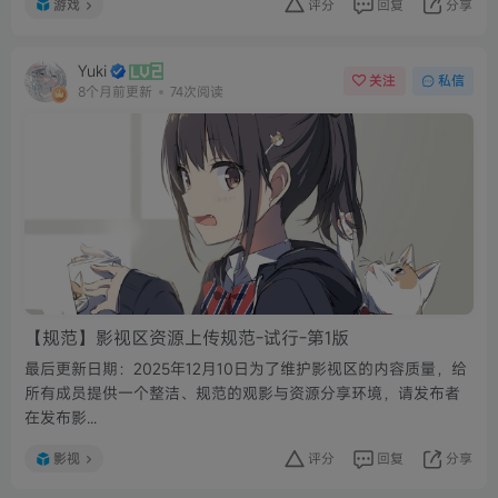
游戏
评分
回复
分享
Yuki
关注
私信
8个月前更新
74次阅读
【规范】影视区资源上传规范-试行-第1版
最后更新日期：2025年12月10日为了维护影视区的内容质量，给
所有成员提供一个整洁、规范的观影与资源分享环境，请发布者
在发布影...
影视
评分
回复
分享