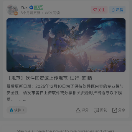
Yuki
关注
私信
8个月前更新
66次阅读
【规范】软件区资源上传规范-试行-第1版
最后更新日期：2025年12月10日为了保持软件区内容的专业性与
安全性，请发布者在上传软件或分享相关资源时严格遵守以下规
范。一、...
软件
评分
回复
分享
May we all have the power to love ourselves and others.