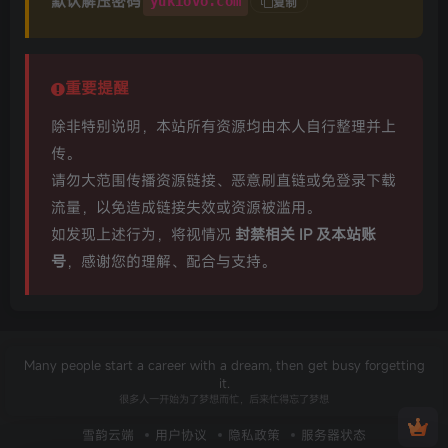
默认解压密码
yukiovo.com
复制
重要提醒
除非特别说明，本站所有资源均由本人自行整理并上
传。
请勿大范围传播资源链接、恶意刷直链或免登录下载
流量，以免造成链接失效或资源被滥用。
如发现上述行为，将视情况
封禁相关 IP 及本站账
号
，感谢您的理解、配合与支持。
Many people start a career with a dream, then get busy forgetting
it.
很多人一开始为了梦想而忙，后来忙得忘了梦想
雪韵云端
用户协议
隐私政策
服务器状态