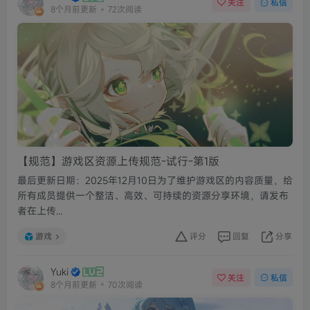
关注
私信
8个月前更新
72次阅读
【规范】游戏区资源上传规范-试行-第1版
最后更新日期：2025年12月10日为了维护游戏区的内容质量，给
所有成员提供一个整洁、高效、可持续的资源分享环境，请发布
者在上传...
游戏
评分
回复
分享
Yuki
关注
私信
8个月前更新
70次阅读