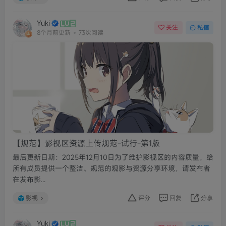
Yuki
关注
私信
8个月前更新
73次阅读
【规范】影视区资源上传规范-试行-第1版
最后更新日期：2025年12月10日为了维护影视区的内容质量，给
所有成员提供一个整洁、规范的观影与资源分享环境，请发布者
在发布影...
影视
评分
回复
分享
Yuki