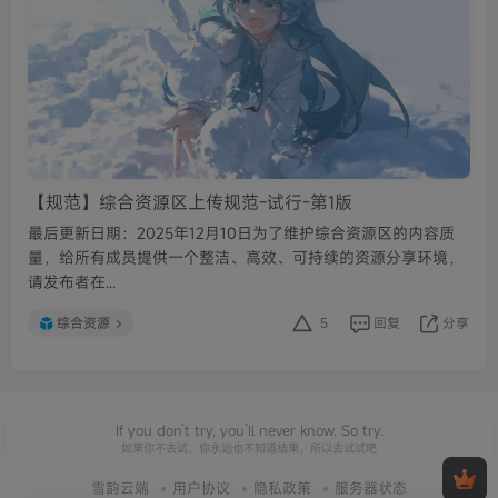
【规范】综合资源区上传规范-试行-第1版
最后更新日期：2025年12月10日为了维护综合资源区的内容质
量，给所有成员提供一个整洁、高效、可持续的资源分享环境，
请发布者在...
综合资源
5
回复
分享
If you don’t try, you’ll never know. So try.
如果你不去试，你永远也不知道结果，所以去试试吧
雪韵云端
用户协议
隐私政策
服务器状态