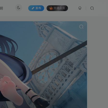
明
发布
开通会员