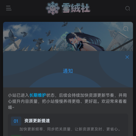
少女秩序内部定制
共0篇
通知
少女秩序内部R17R18
排序
更新
浏览
点赞
评论
小站已进入
长期维护
状态，后续会持续加快资源更新节奏，并用
心提升内容质量，把小站慢慢养得更稳、更好逛。欢迎常来看看
喵~
资源更新提速
01
加快更新频率，同步把关质量，让新资源更及时、更省心。